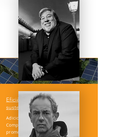
Eficiência para um mundo
sustentável
Adicione e edite seu texto aqui.
Compartilhe ideias e práticas para
promover a eficiência energética e