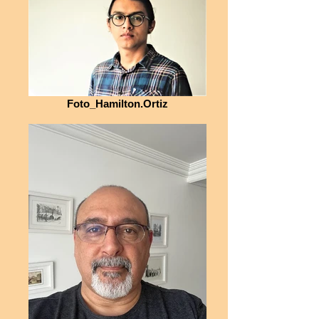
Foto_Hamilton.Ortiz