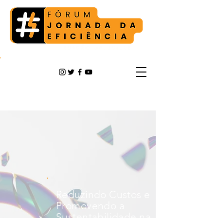
Reduzindo Custos e
Promovendo a
Sustentabilidade na