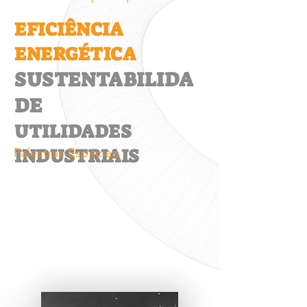
EFICIÊNCIA
ENERGÉTICA
SUSTENTABILIDA
DE
UTILIDADES
INDUSTRIAIS
Palestras Especiais